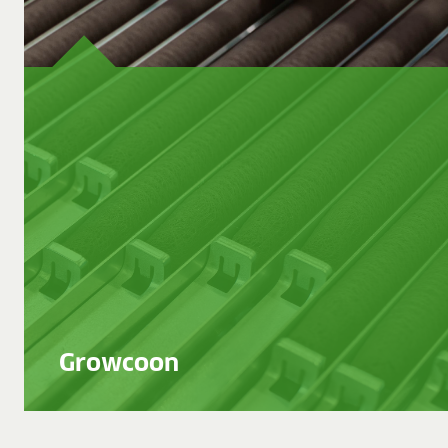
Growcoon