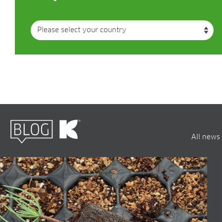
All news