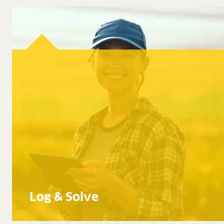
Log & Solve