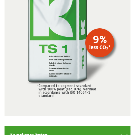
9
%
less CO
*
2
*
Compared to segment standard
with 100% peat (rec. 876), verified
in accordance with ISO 14064-1
standard