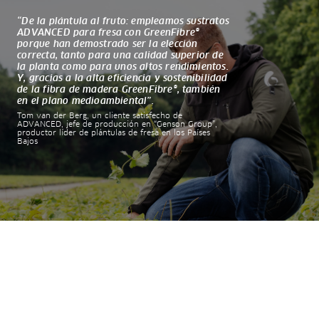
“De la plántula al fruto: empleamos sustratos
ADVANCED para fresa con GreenFibre®
porque han demostrado ser la elección
correcta, tanto para una calidad superior de
la planta como para unos altos rendimientos.
Y, gracias a la alta eficiencia y sostenibilidad
de la fibra de madera GreenFibre®, también
en el plano medioambiental”.
Tom van der Berg, un cliente satisfecho de
ADVANCED, jefe de producción en “Genson Group”,
productor líder de plántulas de fresa en los Países
Bajos