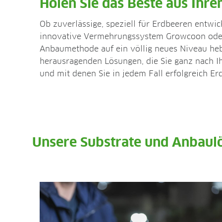
Holen Sie das Beste aus Ihr
Ob zuverlässige, speziell für Erdbeeren entwic
innovative Vermehrungssystem Growcoon ode
Anbaumethode auf ein völlig neues Niveau hebt
herausragenden Lösungen, die Sie ganz nach I
und mit denen Sie in jedem Fall erfolgreich E
Unsere Substrate und Anbaul