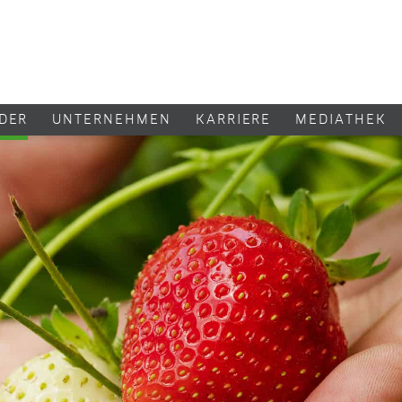
DER
UNTERNEHMEN
KARRIERE
MEDIATHEK