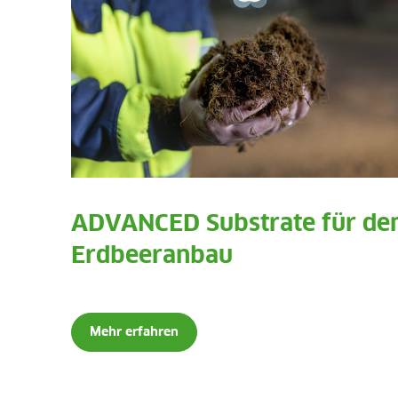
ADVANCED Substrate für de
Erdbeeranbau
Mehr erfahren