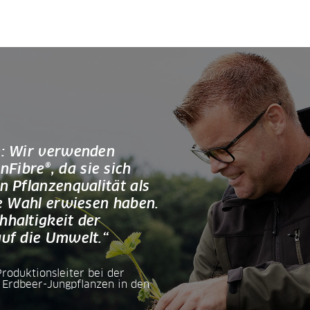
n: Wir verwenden
ibre®, da sie sich
n Pflanzenqualität als
ge Wahl erwiesen haben.
hhaltigkeit der
auf die Umwelt.“
oduktionsleiter bei der
Erdbeer-Jungpflanzen in den