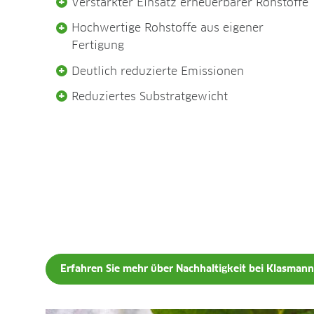
Verstärkter Einsatz erneuerbarer Rohstoffe
Hochwertige Rohstoffe aus eigener
Fertigung
Deutlich reduzierte Emissionen
Reduziertes Substratgewicht
Erfahren Sie mehr über Nachhaltigkeit bei Klasman