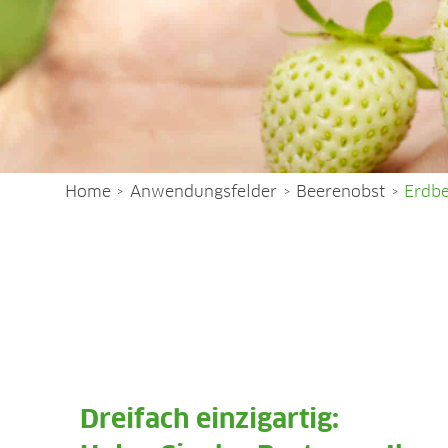
Home
Anwendungsfelder
Beerenobst
Erdb
>
>
>
Dreifach einzigartig: