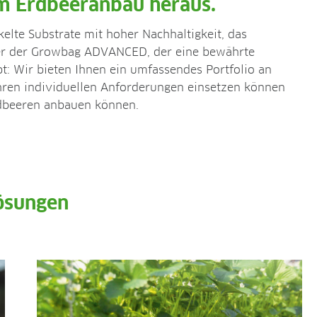
em Erdbeeranbau heraus.
kelte Substrate mit hoher Nachhaltigkeit, das
r der Growbag ADVANCED, der eine bewährte
: Wir bieten Ihnen ein umfassendes Portfolio an
hren individuellen Anforderungen einsetzen können
rdbeeren anbauen können.
ösungen