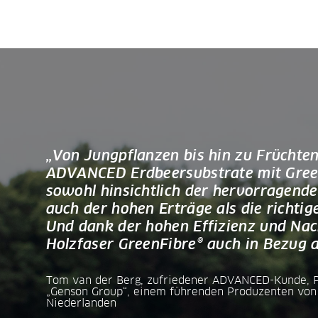
„Von Jungpflanzen bis hin zu Früchte
ADVANCED Erdbeersubstrate mit GreenF
sowohl hinsichtlich der hervorragende
auch der hohen Erträge als die richti
Und dank der hohen Effizienz und Nac
Holzfaser GreenFibre® auch in Bezug 
Tom van der Berg, zufriedener ADVANCED-Kunde, Pr
„Genson Group“, einem führenden Produzenten von 
Niederlanden