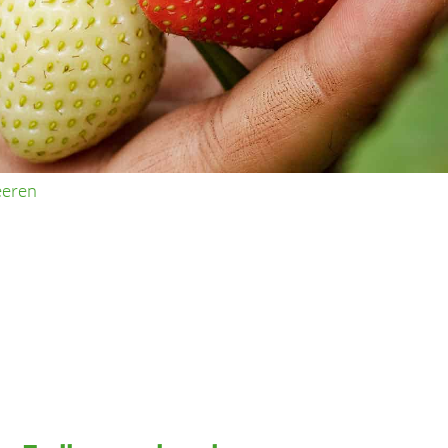
eeren