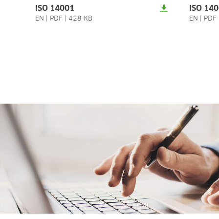
ISO 14001
ISO 14
EN
|
PDF
|
428 KB
EN
|
PDF