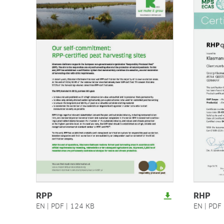
RPP
RHP
EN
|
PDF
|
124 KB
EN
|
PDF