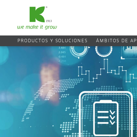
PRODUCTOS Y SOLUCIONES
ÁMBITOS DE AP