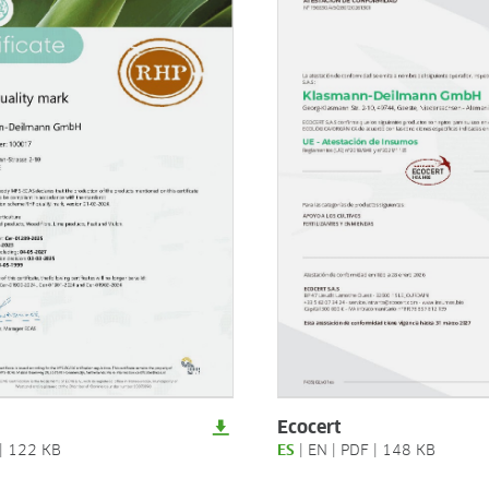
Ecocert
|
122 KB
ES
|
EN
|
PDF
|
148 KB