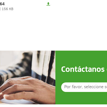
064
|
156 KB
Contáctanos 