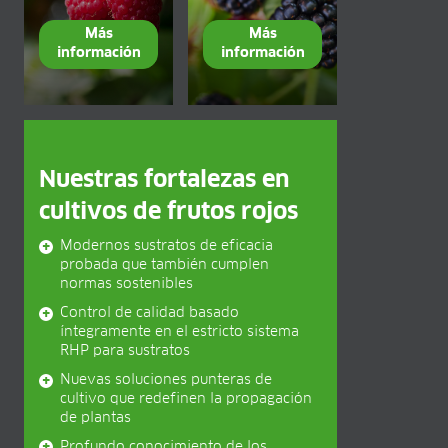
Más
Más
información
información
Nuestras fortalezas en
cultivos de frutos rojos
Modernos sustratos de eficacia
probada que también cumplen
normas sostenibles
Control de calidad basado
íntegramente en el estricto sistema
RHP para sustratos
Nuevas soluciones punteras de
cultivo que redefinen la propagación
de plantas
Profundo conocimiento de los