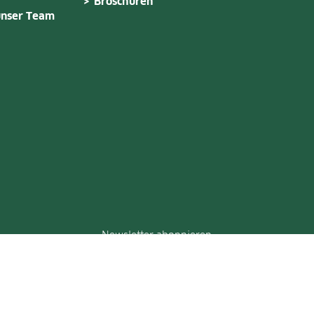
Broschüren
unser Team
Newsletter abonnieren