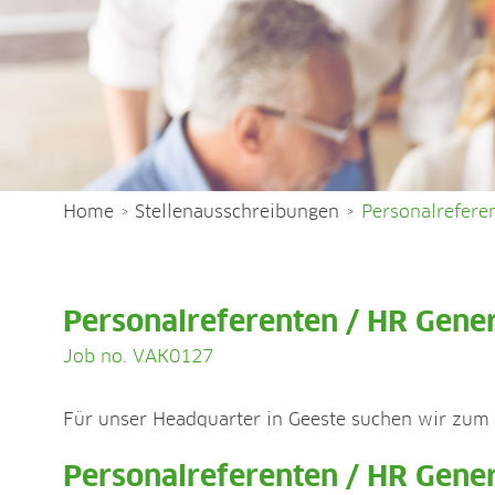
Home
Stellenausschreibungen
Personalreferen
>
>
Personalreferenten / HR Gener
Job no. VAK0127
Für unser Headquarter in Geeste suchen wir zum 
Personalreferenten / HR Gener