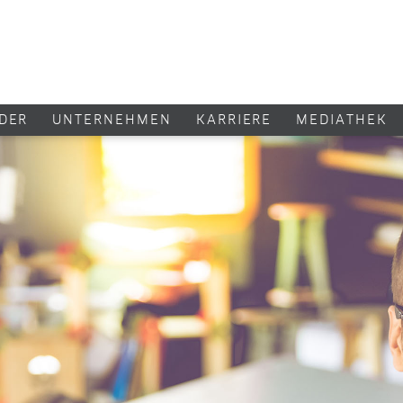
DER
UNTERNEHMEN
KARRIERE
MEDIATHEK