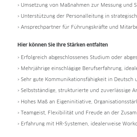
Umsetzung von Maßnahmen zur Messung und Stei
Unterstützung der Personalleitung in strategi
Ansprechpartner für Führungskräfte und Mitarbe
Hier können Sie Ihre Stärken entfalten
Erfolgreich abgeschlossenes Studium oder abge
Mehrjährige einschlägige Berufserfahrung, ide
Sehr gute Kommunikationsfähigkeit in Deutsch un
Selbstständige, strukturierte und zuverlässige A
Hohes Maß an Eigeninitiative, Organisationsst
Teamgeist, Flexibilität und Freude an der Zusa
Erfahrung mit HR-Systemen, idealerweise Work