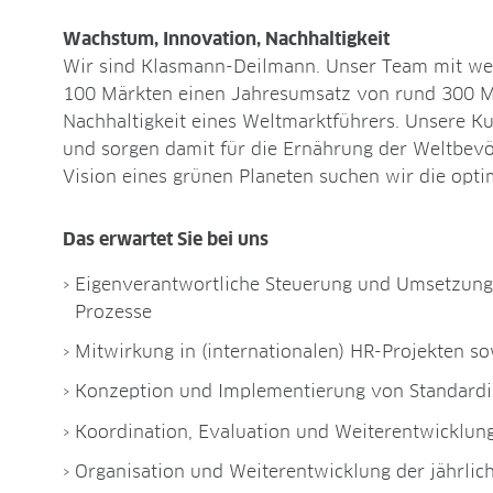
Wachstum, Innovation, Nachhaltigkeit
Wir sind Klasmann-Deilmann. Unser Team mit welt
100 Märkten einen Jahresumsatz von rund 300 Mio
Nachhaltigkeit eines Weltmarktführers. Unsere K
und sorgen damit für die Ernährung der Weltbevö
Vision eines grünen Planeten suchen wir die opti
Das erwartet Sie bei uns
Eigenverantwortliche Steuerung und Umsetzung 
Prozesse
Mitwirkung in (internationalen) HR-Projekten s
Konzeption und Implementierung von Standardis
Koordination, Evaluation und Weiterentwickl
Organisation und Weiterentwicklung der jährlic