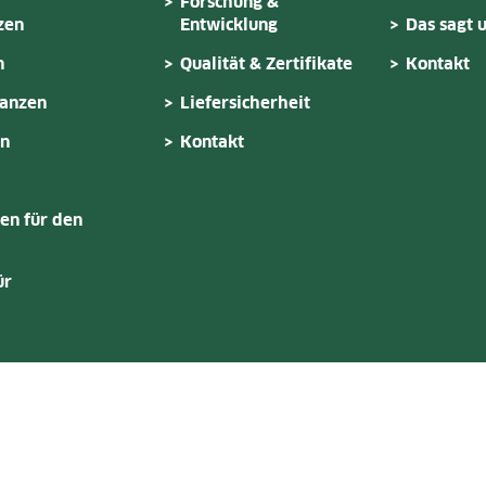
Forschung &
zen
Entwicklung
Das sagt 
n
Qualität & Zertifikate
Kontakt
lanzen
Liefersicherheit
en
Kontakt
en für den
ür