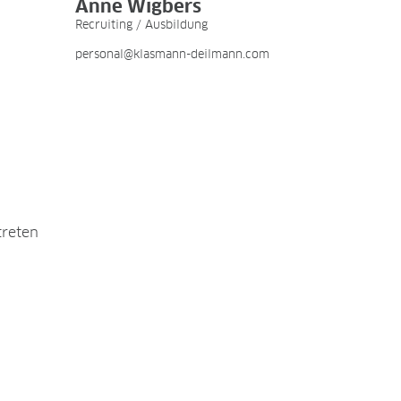
Anne Wigbers
Recruiting / Ausbildung
personal@klasmann-deilmann.com
treten