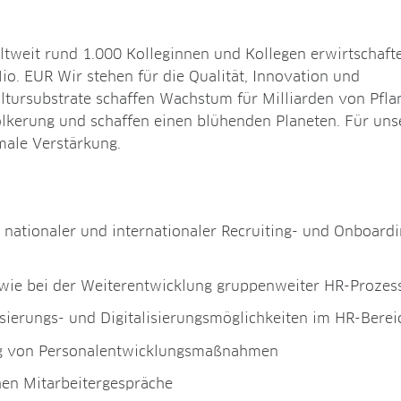
weit rund 1.000 Kolleginnen und Kollegen erwirtschafte
. EUR Wir stehen für die Qualität, Innovation und
ultursubstrate schaffen Wachstum für Milliarden von Pfl
lkerung und schaffen einen blühenden Planeten. Für uns
male Verstärkung.
nationaler und internationaler Recruiting- und Onboardi
owie bei der Weiterentwicklung gruppenweiter HR-Prozes
ierungs- und Digitalisierungsmöglichkeiten im HR-Berei
ung von Personalentwicklungsmaßnahmen
hen Mitarbeitergespräche