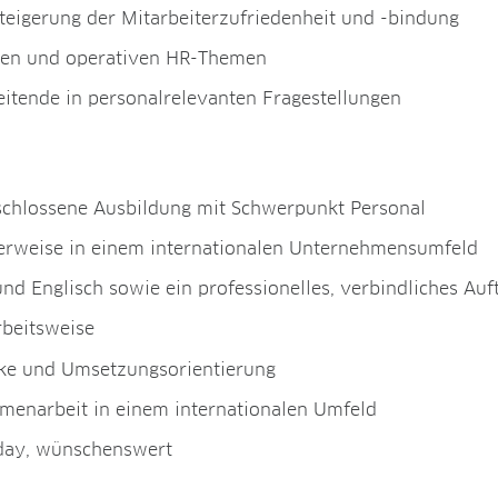
gerung der Mitarbeiterzufriedenheit und -bindung
schen und operativen HR-Themen
itende in personalrelevanten Fragestellungen
schlossene Ausbildung mit Schwerpunkt Personal
alerweise in einem internationalen Unternehmensumfeld
d Englisch sowie ein professionelles, verbindliches Auf
rbeitsweise
ärke und Umsetzungsorientierung
mmenarbeit in einem internationalen Umfeld
day, wünschenswert