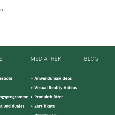
hre
E
MEDIATHEK
BLOG
gebote
Anwendungsvideos
Virtual Reality Videos
ungsprogramme
Produktblätter
g und duales
Zertifikate