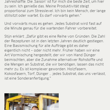
Jahreshälfte. Die ‚Saison‘ ist für mich die beste Zeit, um hier
BLOG
zu sein. Ich genieße das. Meine Produktivität steigt
proportional zum Stresslevel. Ich bin kein Mensch, der lange
BLOG
stillsitzt oder wartet. Es darf vorwärts gehen.“
KONTAKT
Und vorwärts muss es gehen. Jedes Substrat wird fast auf
die Minute genau für die wartenden Fahrer vorbereitet.
CONTACT
Stijn erklärt: „Dafür gibt es eine Reihe von Gründen. Die Zahl
der Rezepturen ist in den letzten Jahren deutlich gestiegen.
Eine Basismischung für alle Aufträge gibt es daher
eigentlich nicht – oder nicht mehr. Früher haben wir eine
Art Vormischung hergestellt, der wir von Hand Dünger
beimischten, aber die Zunahme alternativer Rohstoffe und
die Mengen an Substrat, die wir benötigen, lassen das nicht
mehr zu. Es ist komplexer geworden. Holzfasern,
Kokosfasern, Torf, Dünger … jedes Substrat, das uns verlässt,
ist eine Sonderanfertigung.“