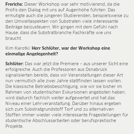
Frerichs:
Dieser Workshop war sehr motivierend, da die
Profis den Dialog mit uns auf Augenhöhe führten. Das
ermutigte auch die jüngeren Studierenden, beispielsweise zu
den Umweltaspekten von Substraten viele interessante
Beiträge beizusteuern. Wir gingen mit dem Gefühl nach
Hause, dass die Substratbranche Fachkräfte wie uns
braucht.
Kim Karotki:
Herr Schlüter, war der Workshop eine
einmalige Angelegenheit?
Schlüter:
Das war jetzt die Premiere – aus unserer Sicht eine
erfolgreiche. Auch die Professoren aus Osnabrück
signalisierten bereits, dass wir Veranstaltungen dieser Art
nun vermutlich alle zwei Jahre stattfinden lassen wollen.
Die klassische Betriebsbesichtigung, wie wir sie bisher im
Rahmen von studentischen Exkursionen angeboten haben,
wird dadurch fachlich weiter aufgewertet und hat das
Niveau einer Lehrveranstaltung. Darüber hinaus ergeben
sich zum Substratgrundstoff Torf und zu alternativen
Stoffen immer wieder viele interessante Fragestellungen für
studentische Abschlussarbeiten oder berufspraktische
Projekte.