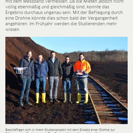
mit dem Messband vermessen. Da die Mieten jedoch nicht
völlig ebenmäßig und gleichmäßig sind, konnte das
Ergebnis durchaus ungenau sein. Mit der Befliegung durch
eine Drohne könnte dies schon bald der Vergangenheit
angehören. Im Frühjahr werden die Studierenden mehr
wissen.
Beschäftigen sich in ihrem Studienprojekt mit dem Einsatz einer Drohne zur