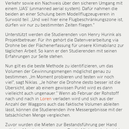
Verkehr sowie ein Nachweis über den sicheren Umgang mit
einem ‚UAS‘ (unmanned aerial system). Dafür nahmen die
beiden an einer Schulung beim Modellflugzeugverein in
Surwold teil. „Und weil hier eine Flugbeschränkungszone ist,
dürfen wir nur zu bestimmten Zeiten fliegen.“
Unterstützt werden die Studierenden von Henry Hurink als
Projektbetreuer. Für ihn gehört die Datenverarbeitung via
Drohne bei der Flächenerfassung für unsere Klimabilanz zur
täglichen Arbeit. So kann er den Studierenden mit seinen
Erfahrungen zur Seite stehen.
Nun gilt es die beste Methode zu identifizieren, um das
Volumen der Gewinnungsmengen möglichst genau zu
bestimmen. „Im Moment probieren und testen wir noch
viel“, sagt Niklas. „Je höher die Drohne desto besser ist die
Übersicht, aber ab einem gewissen Punkt wird es dann
vielleicht auch ungenauer.“ Wenn ab Februar der Rohstoff
nach und nach in
Loren
verladen wird und sich aus der
Anzahl der Waggons auch das faktische Volumen ableiten
lässt, können die Studierenden ihre Messergebnisse mit der
tatsächlichen Menge vergleichen.
Zuvor wurden die Mieten zur Bestandsführung per Hand