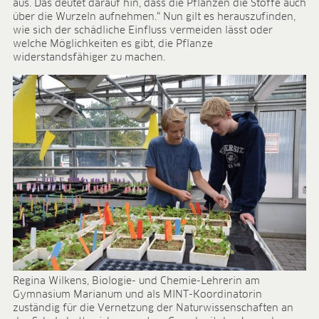
aus. Das deutet darauf hin, dass die Pflanzen die Stoffe auch
über die Wurzeln aufnehmen.“ Nun gilt es herauszufinden,
wie sich der schädliche Einfluss vermeiden lässt oder
welche Möglichkeiten es gibt, die Pflanze
widerstandsfähiger zu machen.
Regina Wilkens, Biologie- und Chemie-Lehrerin am
Gymnasium Marianum und als MINT-Koordinatorin
zuständig für die Vernetzung der Naturwissenschaften an