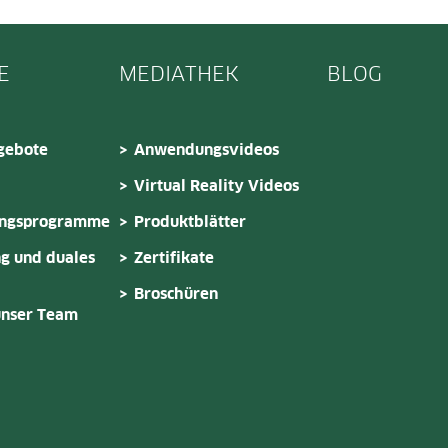
E
MEDIATHEK
BLOG
gebote
Anwendungsvideos
Virtual Reality Videos
ungsprogramme
Produktblätter
g und duales
Zertifikate
Broschüren
unser Team