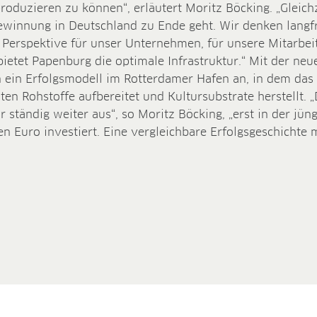
oduzieren zu können“, erläutert Moritz Böcking. „Gleichz
gewinnung in Deutschland zu Ende geht. Wir denken langfr
te Perspektive für unser Unternehmen, für unsere Mitarbei
ietet Papenburg die optimale Infrastruktur.“ Mit der neu
ein Erfolgsmodell im Rotterdamer Hafen an, in dem das
ten Rohstoffe aufbereitet und Kultursubstrate herstellt. 
 ständig weiter aus“, so Moritz Böcking, „erst in der jün
en Euro investiert. Eine vergleichbare Erfolgsgeschichte 