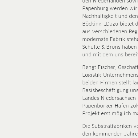
den Niederlanden sowie
Papenburg werden wir 
Nachhaltigkeit und den
Böcking. „Dazu bietet
aus verschiedenen Reg
modernste Fabrik stehe
Schulte & Bruns haben w
und mit dem uns berei
Bengt Fischer, Geschä
Logistik-Unternehmens
beiden Firmen stellt 
Basisbeschäftigung uns
Landes Niedersachsen u
Papenburger Hafen zuk
Projekt erst möglich m
Die Substratfabriken 
den kommenden Jahren 