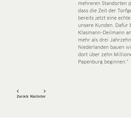
mehreren Standorten pr
dass die Zeit der Torf
bereits jetzt eine ech
unsere Kunden. Dafür b
Klasmann-Deilmann an 
mehr als drei Jahrzehn
Niederlanden bauen wir
dort über zehn Million
Papenburg beginnen.“
Zurück
Nächster