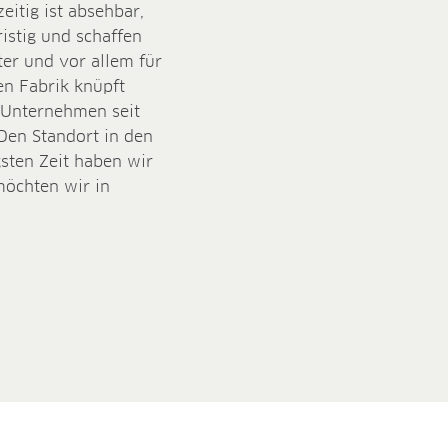
eitig ist absehbar,
istig und schaffen
ter und vor allem für
en Fabrik knüpft
 Unternehmen seit
„Den Standort in den
gsten Zeit haben wir
möchten wir in