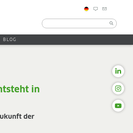
BLOG
tsteht in
ukunft der