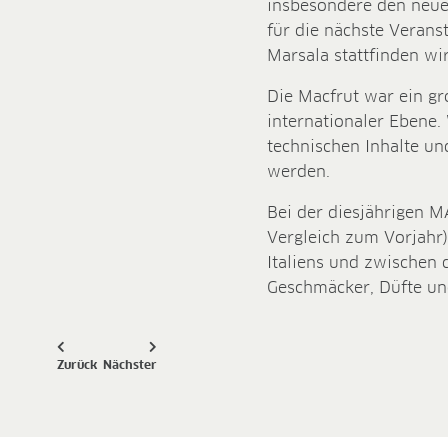
insbesondere den neu
für die nächste Verans
Marsala stattfinden wi
Die Macfrut war ein g
internationaler Ebene. 
technischen Inhalte un
werden.
Bei der diesjährigen 
Vergleich zum Vorjahr)
Italiens und zwischen 
Geschmäcker, Düfte un
Zurück
Nächster