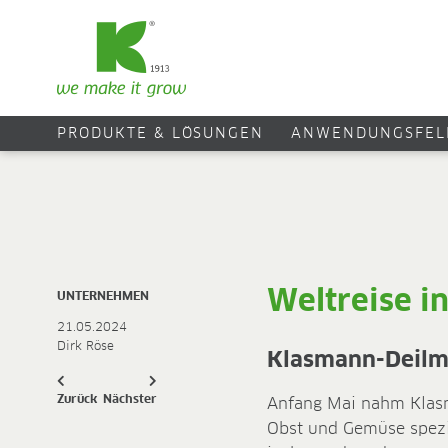
PRODUKTE & LÖSUNGEN
ANWENDUNGSFEL
Weltreise i
UNTERNEHMEN
21.05.2024
Dirk Röse
Klasmann-Deilma
Zurück
Nächster
Anfang Mai nahm Klasma
Obst und Gemüse spezia