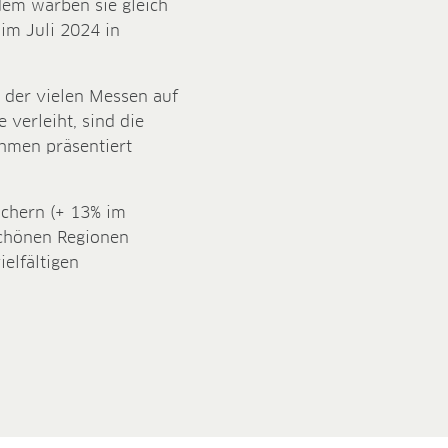
em warben sie gleich
 im Juli 2024 in
der vielen Messen auf
 verleiht, sind die
ehmen präsentiert
uchern (+ 13% im
schönen Regionen
elfältigen