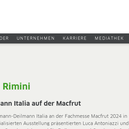
DER
UNTERNEHMEN
KARRIERE
MEDIATHEK
n Rimini
nn Italia auf der Macfrut
nn-Deilmann Italia an der Fachmesse Macfrut 2024 in Ri
lisierten Ausstellung präsentierten Luca Antoniazzi und