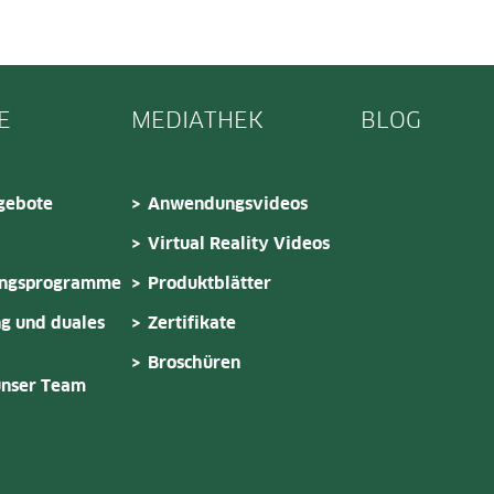
E
MEDIATHEK
BLOG
gebote
Anwendungsvideos
Virtual Reality Videos
ungsprogramme
Produktblätter
g und duales
Zertifikate
Broschüren
unser Team